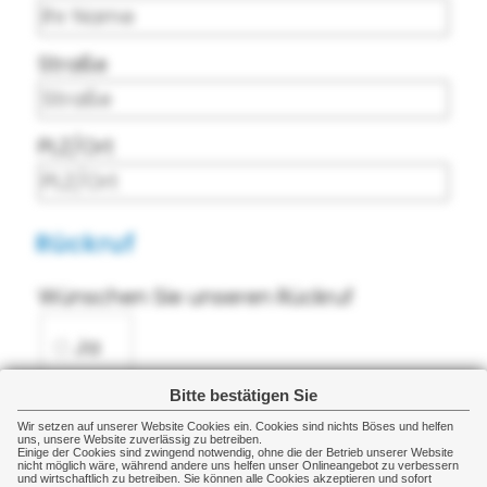
Straße
PLZ/Ort
Rückruf
Wünschen Sie unseren Rückruf
Wünschen Sie unseren Rückruf
Ja
Nein
Bitte bestätigen Sie
Wir setzen auf unserer Website Cookies ein. Cookies sind nichts Böses und helfen
uns, unsere Website zuverlässig zu betreiben.
Einige der Cookies sind zwingend notwendig, ohne die der Betrieb unserer Website
Ihre Telefonnummer
nicht möglich wäre, während andere uns helfen unser Onlineangebot zu verbessern
Beratungstermin
und wirtschaftlich zu betreiben. Sie können alle Cookies akzeptieren und sofort