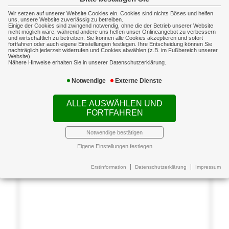
Wir setzen auf unserer Website Cookies ein. Cookies sind nichts Böses und helfen
uns, unsere Website zuverlässig zu betreiben.
Einige der Cookies sind zwingend notwendig, ohne die der Betrieb unserer Website
nicht möglich wäre, während andere uns helfen unser Onlineangebot zu verbessern
und wirtschaftlich zu betreiben. Sie können alle Cookies akzeptieren und sofort
fortfahren oder auch eigene Einstellungen festlegen. Ihre Entscheidung können Sie
nachträglich jederzeit widerrufen und Cookies abwählen (z.B. im Fußbereich unserer
Website).
Nähere Hinweise erhalten Sie in unserer Datenschutzerklärung.
Notwendige
Externe Dienste
ALLE AUSWÄHLEN UND
FORTFAHREN
Notwendige bestätigen
Eigene Einstellungen festlegen
Erstinformation
Datenschutzerklärung
Impressum